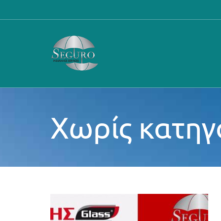
Μετάβαση
στο
περιεχόμενο
Χωρίς κατηγ