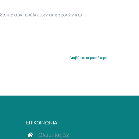
 αξιόπιστων, ευέλικτων υπηρεσιών και
Διαβάστε περισσότερα
ΕΠΙΚΟΙΝΩΝΙΑ
Ολυμπίας 32