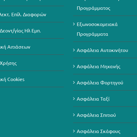
Προγράμματος
λεκτ. Επίλ. Διαφορών
Εξωνοσοκομειακά
Δεοντ/γίας Ηλ Εμπ.
Προγράμματα
ική Αιτιάσεων
Ασφάλεια Αυτοκινήτου
 Χρήσης
Ασφάλεια Μηχανής
ική Cookies
Ασφάλεια Φορτηγού
Ασφάλεια Ταξί
Ασφάλεια Σπιτιού
Ασφάλεια Σκάφους