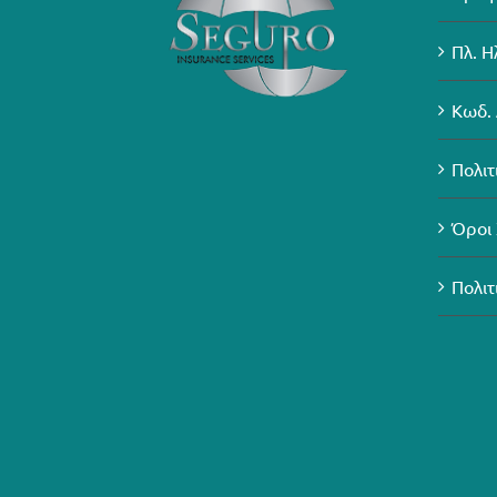
Πλ. Η
Κωδ. 
Πολιτ
Όροι
Πολιτ