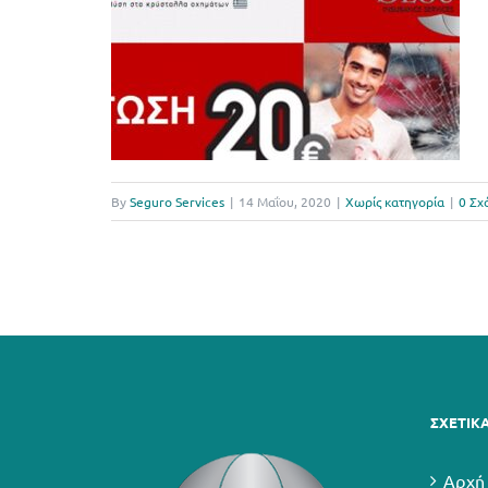
By
Seguro Services
|
14 Μαΐου, 2020
|
Χωρίς κατηγορία
|
0 Σχ
ΣΧΕΤΙΚ
Αρχή