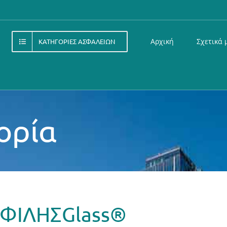
Αρχική
Σχετικά 
ΚΑΤΗΓΟΡΊΕΣ ΑΣΦΑΛΕΙΏΝ
ορία
ΦΙΛΗΣGlass®